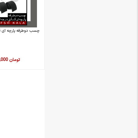
چسب دوطرفه پارچه ای 5 سانتی در جه 1
115,000 تومان