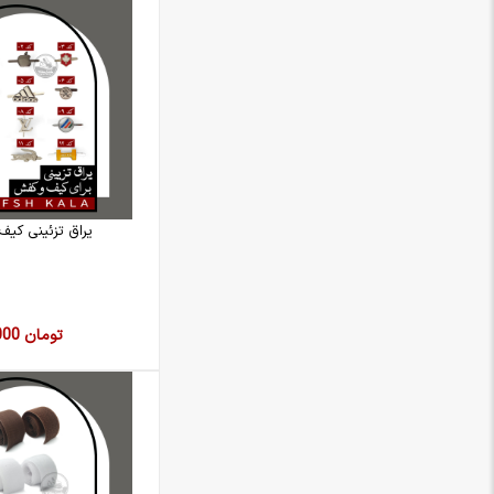
یراق تزئینی کی
5,000 تومان