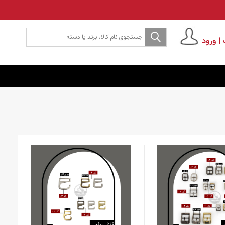
| ورود