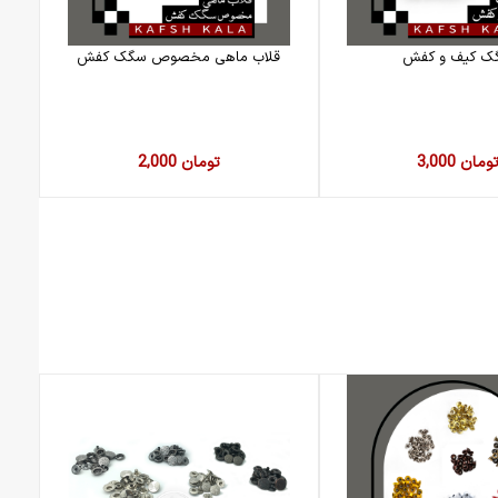
ک کیف و کفش
قلاب ماهی مخصوص سگک کفش
3,00 تومان
2,000 تومان