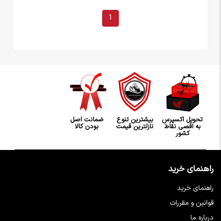
1
تحویل اکسپرس
بیشترین تنوع
ضمانت اصل
به اقصی نقاط
نازلترین قیمت
بودن کالا
کشور
راهنمای خرید
راهنمای خرید
قوانین و مقررات
درباره ما