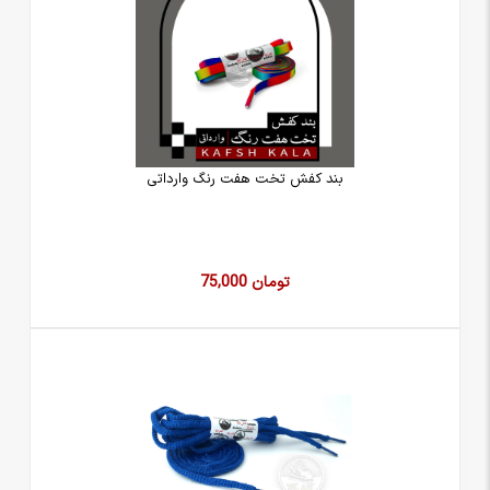
بند کفش تخت هفت رنگ وارداتی
75,000 تومان