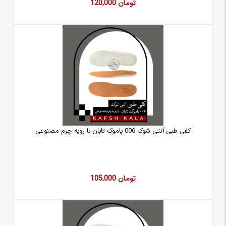
120,000 تومان
کفی طبی آنتی شوک 006 پاموک تابان با رویه چرم مصنوعی
105,000 تومان