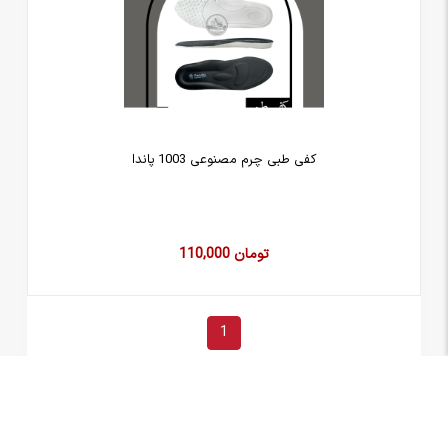
کفی طبی چرم مصنوعی 1003 پاندا
110,000 تومان
1